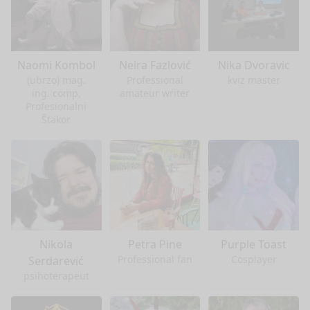
Naomi Kombol
Neira Fazlović
Nika Dvoravic
(ubrzo) mag.
Professional
kviz master
ing. comp,
amateur writer
Profesionalni
Štakor
Nikola
Petra Pine
Purple Toast
Professional fan
Cosplayer
Serdarević
psihoterapeut