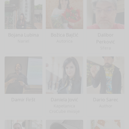
Bojana Lubina
Božica Bajčić
Dalibor
Nariel
Autorica
Perković
SFera
Damir Firšt
Daniela Jović
Dario Sarec
Kapetanica
Author
CroCube miisije