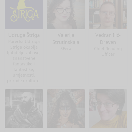
Udruga Štriga
Valerija
Vedran Ilić-
Porečka Udruga
Strutinskaja
Dreven
Štriga okuplja
SFera
Chief Reading
ljubitelje zabave,
Officer
znanstvene
fantastike i
fantastike,
umjetnosti,
prirode i kulture.