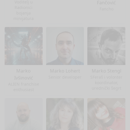
Voditelj u
Fančović
Radionici
Fancho
bojanja
minijatura
Marko
Marko Lohert
Marko Stengl
Senior developer
SFeraš i volonter
Ivšinović
koordinator,
ALIEN franchise
urednički šegrt
enthusiast