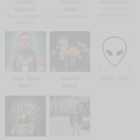
Vedran
Veronica
Vesna Kurilic
Skirts, books,
Mavrović
Alzate
and werewolves.
Pisac, ilustrator i
Hanami Cosplay
drvosječa.
Viktor Ignjat
Vladimir
Želimir Zlatić
Ivezić
Ivković