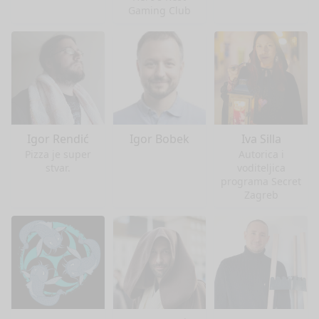
Gaming Club
Igor Rendić
Igor Bobek
Iva Silla
Pizza je super
Autorica i
stvar.
voditeljica
programa Secret
Zagreb