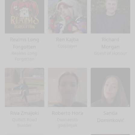
Realms Long
Ren Kajba
Richard
Cosplayer
Forgotten
Morgan
Realms Long
Guest of Honour
Forgotten
Riva Zmajoki
Roberto Hora
Sanda
QuBoS Road
Dvanaesto
Dominković
Builder
godišnjak